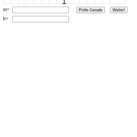
m=
Prüfe Gerade
Weiter!
b=